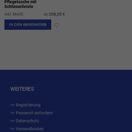
Pflegetasche mit
Schlüsselleiste
inkl. MwSt.
208,25 €
Ab
IN DEN WARENKORB
ZUR
WUNSCHLISTE
HINZUFÜGEN
WEITERES
Registrierung
Passwort anfordern
Datenschutz
Versandkosten