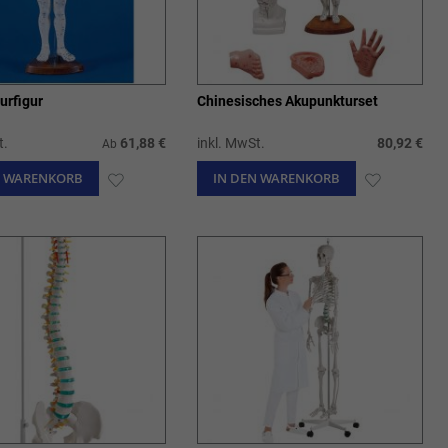
urfigur
Chinesisches Akupunkturset
t.
61,88 €
inkl. MwSt.
80,92 €
Ab
N WARENKORB
ZUR
IN DEN WARENKORB
ZUR
WUNSCHLISTE
WUNSCHL
HINZUFÜGEN
HINZUFÜ