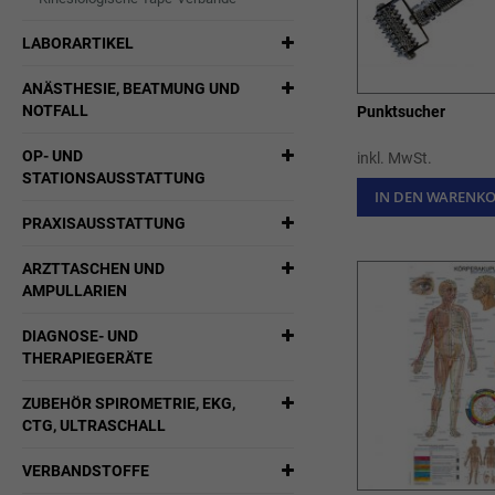
LABORARTIKEL
ANÄSTHESIE, BEATMUNG UND
NOTFALL
Punktsucher
OP- UND
inkl. MwSt.
STATIONSAUSSTATTUNG
IN DEN WARENK
PRAXISAUSSTATTUNG
ARZTTASCHEN UND
AMPULLARIEN
DIAGNOSE- UND
THERAPIEGERÄTE
ZUBEHÖR SPIROMETRIE, EKG,
CTG, ULTRASCHALL
VERBANDSTOFFE