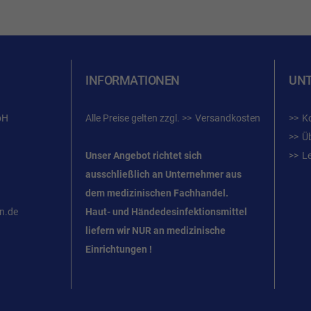
INFORMATIONEN
UN
bH
Alle Preise gelten zzgl.
Versandkosten
K
Ü
Unser Angebot richtet sich
L
ausschließlich an Unternehmer
aus
dem
medizinischen Fachhandel.
n.de
Haut- und Händedesinfektionsmittel
liefern wir NUR an medizinische
Einrichtungen !