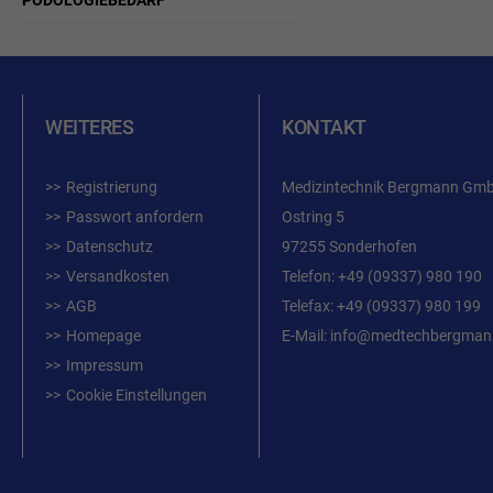
PODOLOGIEBEDARF
WEITERES
KONTAKT
Registrierung
Medizintechnik Bergmann Gm
Passwort anfordern
Ostring 5
Datenschutz
97255 Sonderhofen
Versandkosten
Telefon:
+49 (09337) 980 190
AGB
Telefax: +49 (09337) 980 199
Homepage
E-Mail:
info@medtechbergman
Impressum
Cookie Einstellungen