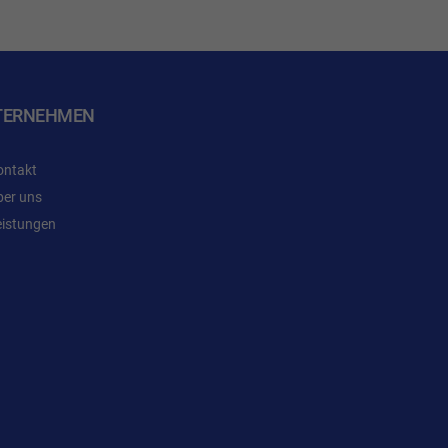
TERNEHMEN
ontakt
ber uns
eistungen