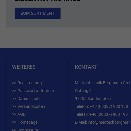
ZUM SORTIMENT
WEITERES
KONTAKT
Registrierung
Medizintechnik Bergmann Gm
Passwort anfordern
Ostring 5
Datenschutz
97255 Sonderhofen
Versandkosten
Telefon:
+49 (09337) 980 190
AGB
Telefax: +49 (09337) 980 199
Homepage
E-Mail:
info@medtechbergman
Impressum