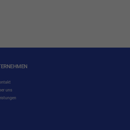
TERNEHMEN
ontakt
ber uns
eistungen