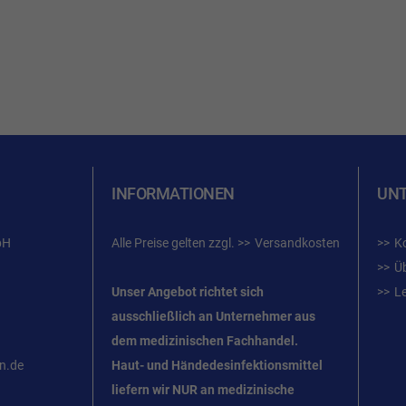
INFORMATIONEN
UN
bH
Alle Preise gelten zzgl.
Versandkosten
K
Ü
Unser Angebot richtet sich
L
ausschließlich an Unternehmer
aus
dem
medizinischen Fachhandel.
n.de
Haut- und Händedesinfektionsmittel
liefern wir NUR an medizinische