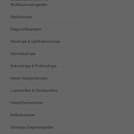
Blutdruckmessgeräte
Stethoskope
Diagnostiklampen
Otoskope & Ophthalmoskope
Dermatoskope
Rektoskope & Proktoskope
Heine Halogenlampen
Lupenbrillen & Stirnleuchten
Fieberthermometer
Reflexhammer
Sonstige Diagnosegeräte