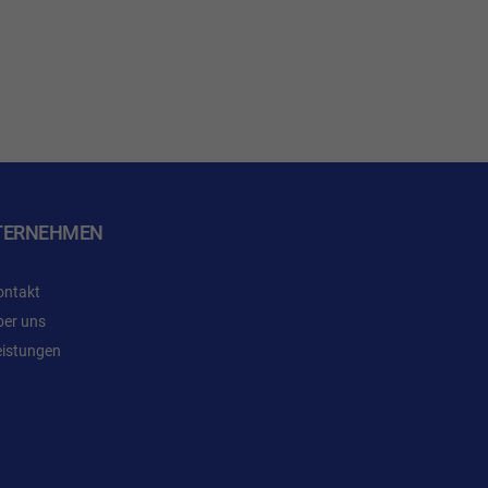
TERNEHMEN
ontakt
ber uns
eistungen