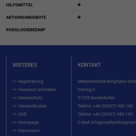
HILFSMITTEL
AKTIONSANGEBOTE
PODOLOGIEBEDARF
WEITERES
KONTAKT
Registrierung
Medizintechnik Bergmann Gm
Passwort anfordern
Ostring 5
Datenschutz
97255 Sonderhofen
Versandkosten
Telefon:
+49 (09337) 980 190
AGB
Telefax: +49 (09337) 980 199
Homepage
E-Mail:
info@medtechbergman
Impressum