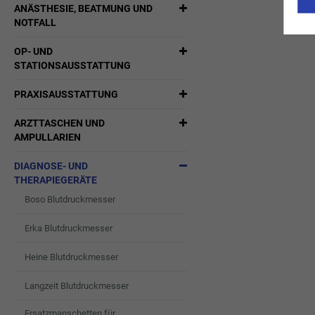
ANÄSTHESIE, BEATMUNG UND
NOTFALL
OP- UND
STATIONSAUSSTATTUNG
PRAXISAUSSTATTUNG
ARZTTASCHEN UND
AMPULLARIEN
DIAGNOSE- UND
THERAPIEGERÄTE
Boso Blutdruckmesser
Erka Blutdruckmesser
Heine Blutdruckmesser
Langzeit Blutdruckmesser
Ersatzmanschetten für