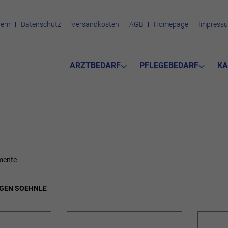
ern
Datenschutz
Versandkosten
AGB
Homepage
Impress
ARZTBEDARF
PFLEGEBEDARF
KA
mente
AGEN SOEHNLE