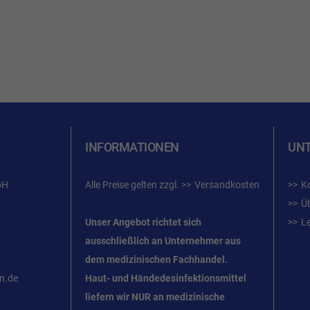
INFORMATIONEN
UN
bH
Alle Preise gelten zzgl.
Versandkosten
K
Ü
Unser Angebot richtet sich
L
ausschließlich an Unternehmer
aus
dem
medizinischen Fachhandel.
n.de
Haut- und Händedesinfektionsmittel
liefern wir NUR an medizinische