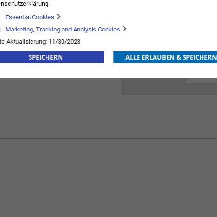
nschutzerklärung.
Essential Cookies
77,68
Marketing, Tracking and Analysis Cookies
r
510505
te Aktualisierung: 11/30/2023
stellerabhängig
SPEICHERN
ALLE ERLAUBEN & SPEICHERN