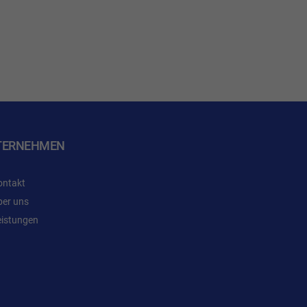
TERNEHMEN
ontakt
ber uns
eistungen